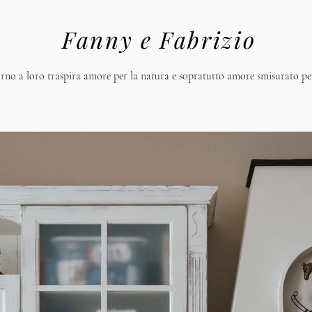
Fanny e Fabrizio
rno a loro traspira amore per la natura e sopratutto amore smisurato per