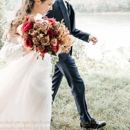
ideali per ogni tipo di evento.Arcate, mattoni a vista, portici e sale ri
connubio perfetto per la natura che la circonda.