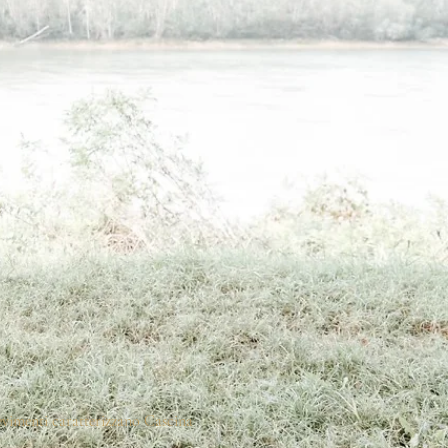
cevimenti caratterizzano Cascina