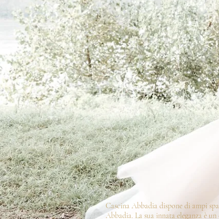
Cascina Abbadia dispone di ampi spazi 
Abbadia. La sua innata eleganza è un 